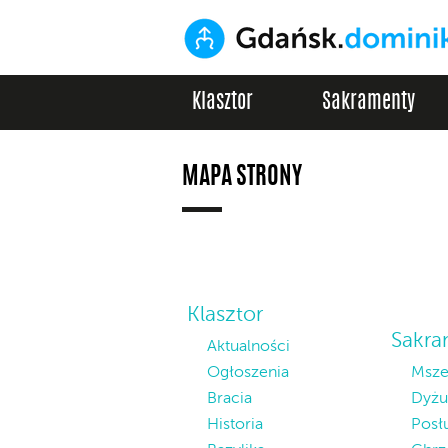
Klasztor
Sakramenty
MAPA STRONY
Klasztor
Sakra
Aktualności
Ogłoszenia
Msze
Bracia
Dyżu
Historia
Posł