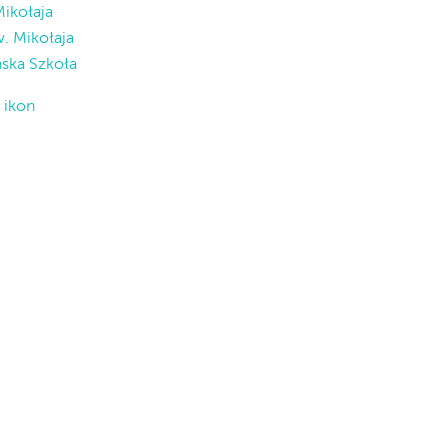
ikołaja
. Mikołaja
ska Szkoła
 ikon