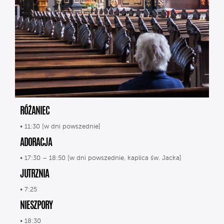
RÓŻANIEC
• 11:30 [w dni powszednie]
ADORACJA
• 17:30 – 18:50 [w dni powszednie, kaplica św. Jacka]
JUTRZNIA
• 7:25
NIESZPORY
• 18:30