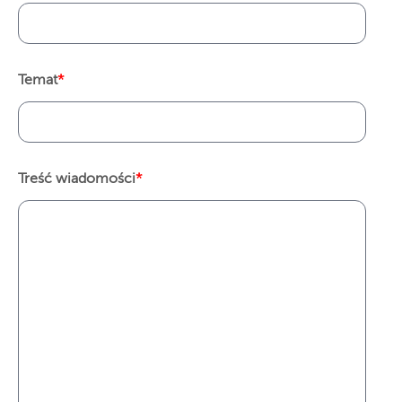
Temat
*
Treść wiadomości
*