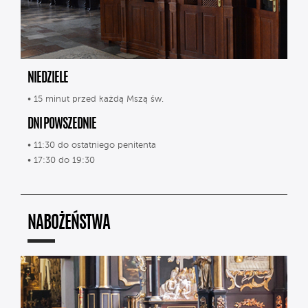
NIEDZIELE
• 15 minut przed każdą Mszą św.
DNI POWSZEDNIE
• 11:30 do ostatniego penitenta
• 17:30 do 19:30
NABOŻEŃSTWA