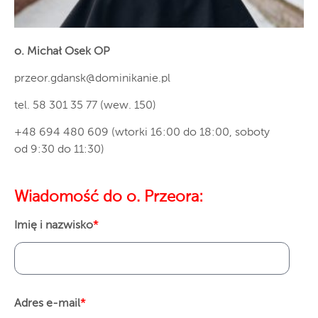
o. Michał Osek OP
przeor.gdansk@dominikanie.pl
tel. 58 301 35 77 (wew. 150)
+48 694 480 609 (wtorki 16:00 do 18:00, soboty
od 9:30 do 11:30)
Wiadomość do o. Przeora:
Imię i nazwisko
*
Adres e-mail
*