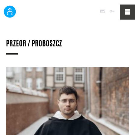
Poczta
Logowan
PRZEOR / PROBOSZCZ