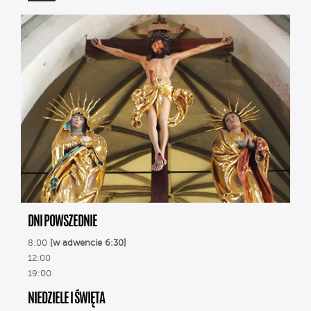
DNI POWSZEDNIE
8:00
[w adwencie 6:30]
12:00
19:00
NIEDZIELE I ŚWIĘTA