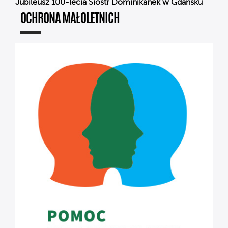
Jubileusz 100-lecia Sióstr Dominikanek w Gdańsku
OCHRONA MAŁOLETNICH