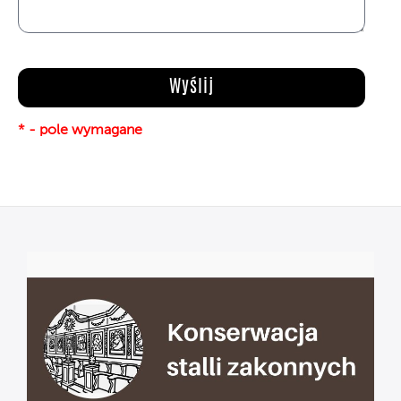
* - pole wymagane