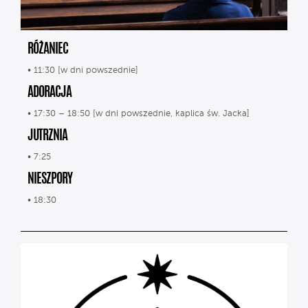
RÓŻANIEC
• 11:30 [w dni powszednie]
ADORACJA
• 17:30 – 18:50 [w dni powszednie, kaplica św. Jacka]
JUTRZNIA
• 7:25
NIESZPORY
• 18:30