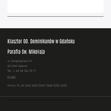
Klasztor OO. Dominikanów w Gdańsku
Parafia św. Mikołaja
ul. Świętojańska 72
80-840 Gdańsk
Tel.: + 48 58 301 35 77
E-mail
Konto: PL 24 1140 1065 0000 3926 9300 1002