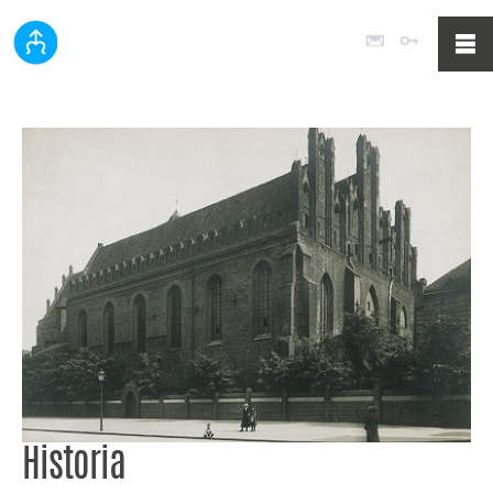
Poczta
Logowan
Historia