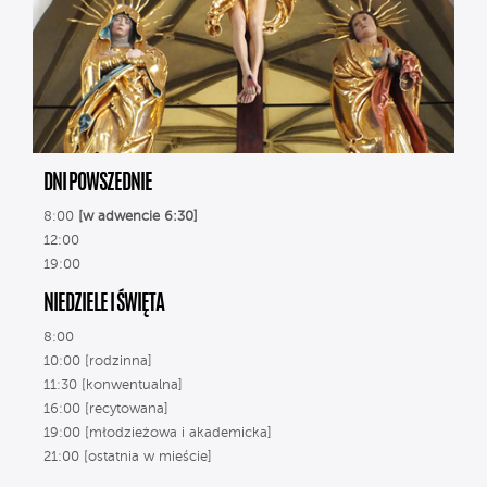
DNI POWSZEDNIE
8:00
[w adwencie 6:30]
12:00
19:00
NIEDZIELE I ŚWIĘTA
8:00
10:00 [rodzinna]
11:30 [konwentualna]
16:00 [recytowana]
19:00 [młodzieżowa i akademicka]
21:00 [ostatnia w mieście]