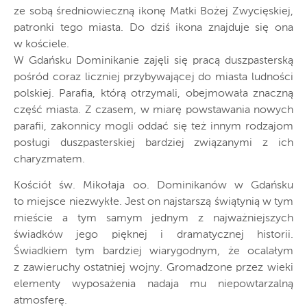
ze sobą średniowieczną ikonę Matki Bożej Zwycięskiej,
patronki tego miasta. Do dziś ikona znajduje się ona
w kościele.
W Gdańsku Dominikanie zajęli się pracą duszpasterską
pośród coraz liczniej przybywającej do miasta ludności
polskiej. Parafia, którą otrzymali, obejmowała znaczną
część miasta. Z czasem, w miarę powstawania nowych
parafii, zakonnicy mogli oddać się też innym rodzajom
posługi duszpasterskiej bardziej związanymi z ich
charyzmatem.
Kościół św. Mikołaja oo. Dominikanów w Gdańsku
to miejsce niezwykłe. Jest on najstarszą świątynią w tym
mieście a tym samym jednym z najważniejszych
świadków jego pięknej i dramatycznej historii.
Świadkiem tym bardziej wiarygodnym, że ocalałym
z zawieruchy ostatniej wojny. Gromadzone przez wieki
elementy wyposażenia nadaja mu niepowtarzalną
atmosferę.