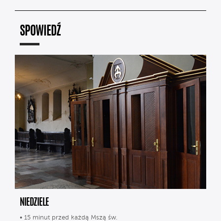
SPOWIEDŹ
NIEDZIELE
• 15 minut przed każdą Mszą św.