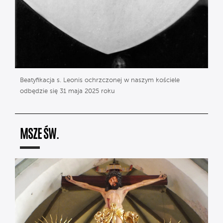
Beatyfikacja s. Leonis ochrzczonej w naszym kościele
odbędzie się 31 maja 2025 roku
MSZE ŚW.