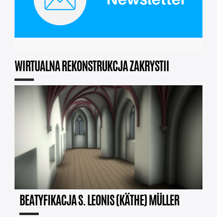
WIRTUALNA REKONSTRUKCJA ZAKRYSTII
BEATYFIKACJA S. LEONIS (KÄTHE) MÜLLER