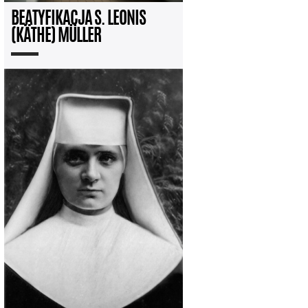
BEATYFIKACJA S. LEONIS
(KÄTHE) MÜLLER