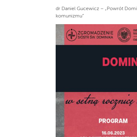
dr Daniel Gucewicz – „Powrót Domin
komunizmu”