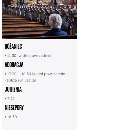
RÓŻANIEC
• 11:30 [w dni powszednie]
ADORACJA
• 17:30 – 18:50 [w dni powszednie,
kaplica św. Jacka]
JUTRZNIA
• 7:25
NIESZPORY
• 18:30