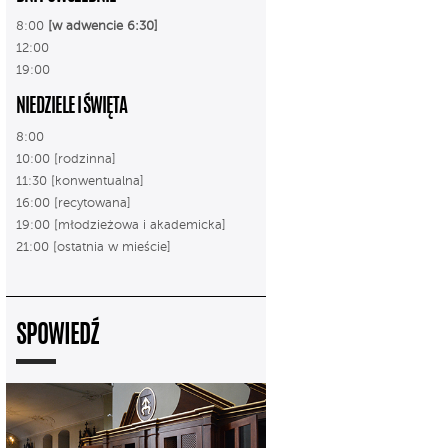
8:00
[w adwencie 6:30]
12:00
19:00
NIEDZIELE I ŚWIĘTA
8:00
10:00 [rodzinna]
11:30 [konwentualna]
16:00 [recytowana]
19:00 [młodzieżowa i akademicka]
21:00 [ostatnia w mieście]
SPOWIEDŹ