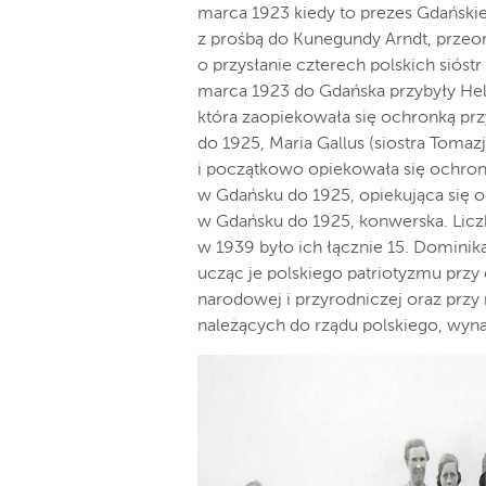
marca 1923 kiedy to prezes Gdańskiej
z prośbą do Kunegundy Arndt, przeo
o przysłanie czterech polskich sióst
marca 1923 do Gdańska przybyły Helen
która zaopiekowała się ochronką prz
do 1925, Maria Gallus (siostra Toma
i początkowo opiekowała się ochronk
w Gdańsku do 1925, opiekująca się oc
w Gdańsku do 1925, konwerska. Licz
w 1939 było ich łącznie 15. Dominika
ucząc je polskiego patriotyzmu przy 
narodowej i przyrodniczej oraz przy
należących do rządu polskiego, wyn