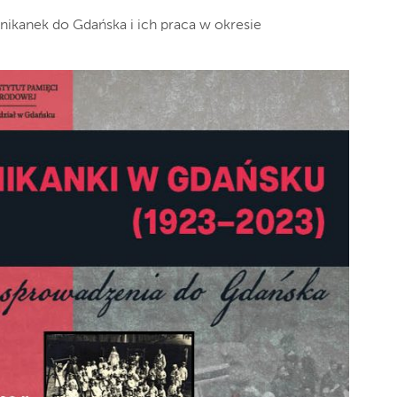
ikanek do Gdańska i ich praca w okresie