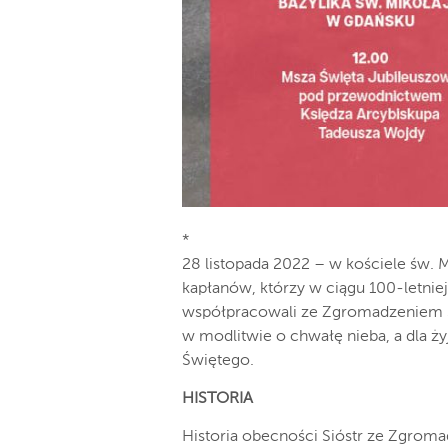
*
28 listopada 2022 – w kościele św. 
kapłanów, którzy w ciągu 100-letniej
współpracowali ze Zgromadzeniem S
w modlitwie o chwałę nieba, a dla 
Świętego.
HISTORIA
Historia obecności Sióstr ze Zgrom