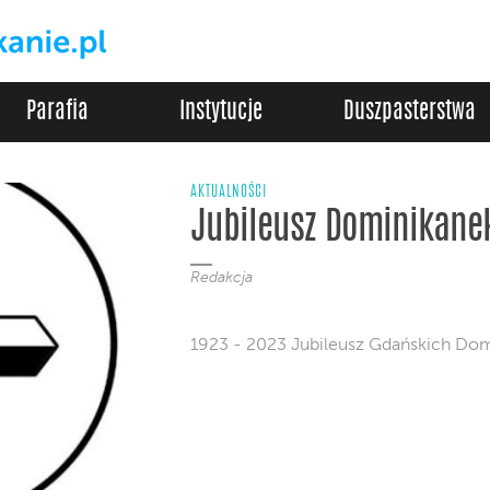
Parafia
Instytucje
Duszpasterstwa
AKTUALNOŚCI
Jubileusz Dominikane
Redakcja
1923 - 2023 Jubileusz Gdańskich Do