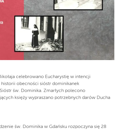
Mikołaja celebrowano Eucharystię w intencji
 historii obecności sióstr dominikanek
ióstr św. Dominika. Zmarłych polecono
żyjących księży wypraszano potrzebnych darów Ducha
adzenie św. Dominika w Gdańsku rozpoczyna się 28