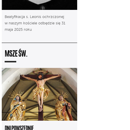
Beatyfikacja s. Leonis ochrzczonej
w naszym kościele odbędzie się 31
maja 2025 roku
MSZE ŚW.
DNI POWSZEDNIE