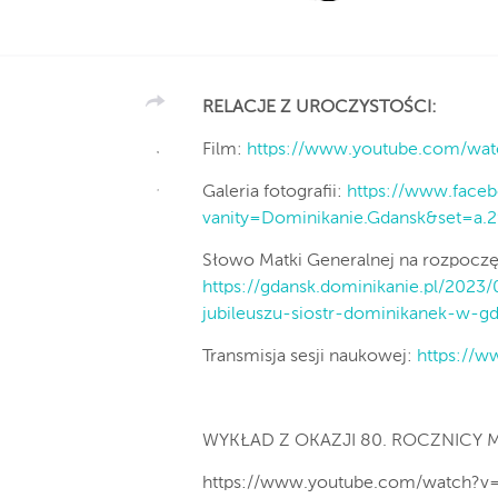
RELACJE Z UROCZYSTOŚCI:
Film:
https://www.youtube.com/w
Galeria fotografii:
https://www.face
vanity=Dominikanie.Gdansk&set=a
Słowo Matki Generalnej na rozpoczę
https://gdansk.dominikanie.pl/202
jubileuszu-siostr-dominikanek-w-g
Transmisja sesji naukowej:
https://
WYKŁAD Z OKAZJI 80. ROCZNICY M
https://www.youtube.com/watch?v