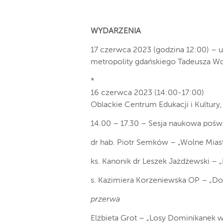
WYDARZENIA
17 czerwca 2023 (godzina 12:00) –
metropolity gdańskiego Tadeusza W
*
16 czerwca 2023 (14:00-17:00)
Oblackie Centrum Edukacji i Kultury, 
14.00 – 17.30 – Sesja naukowa pośw
dr hab. Piotr Semków – „Wolne Mia
ks. Kanonik dr Leszek Jażdżewski –
s. Kazimiera Korzeniewska OP – „D
przerwa
Elżbieta Grot – „Losy Dominikanek w