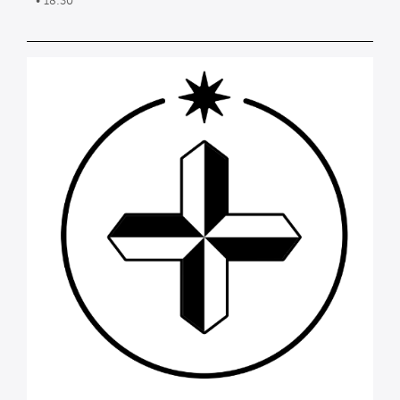
• 18:30