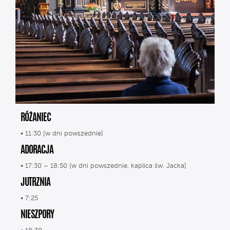
RÓŻANIEC
• 11:30 [w dni powszednie]
ADORACJA
• 17:30 – 18:50 [w dni powszednie, kaplica św. Jacka]
JUTRZNIA
• 7:25
NIESZPORY