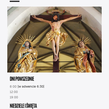
DNI POWSZEDNIE
8:00
[w adwencie 6:30]
12:00
19:00
NIEDZIELE I ŚWIĘTA