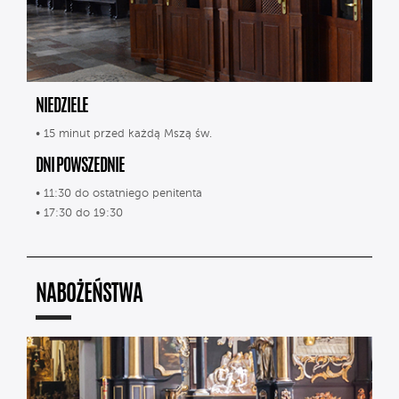
NIEDZIELE
• 15 minut przed każdą Mszą św.
DNI POWSZEDNIE
• 11:30 do ostatniego penitenta
• 17:30 do 19:30
NABOŻEŃSTWA