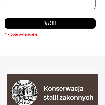
* - pole wymagane