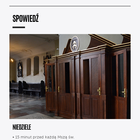
SPOWIEDŹ
NIEDZIELE
• 15 minut przed każdą Mszą św.