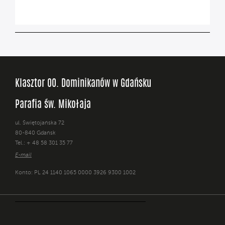
Klasztor OO. Dominikanów w Gdańsku
Parafia św. Mikołaja
ul. Świętojańska 72
80-840 Gdańsk
Tel.: + 48 58 301 35 77
E-mail
Konto: PL 24 1140 1065 0000 3926 9300 1002