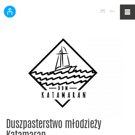
Poczta
Logowan
Duszpasterstwo młodzieży