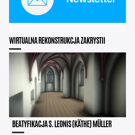
WIRTUALNA REKONSTRUKCJA ZAKRYSTII
BEATYFIKACJA S. LEONIS (KÄTHE) MÜLLER