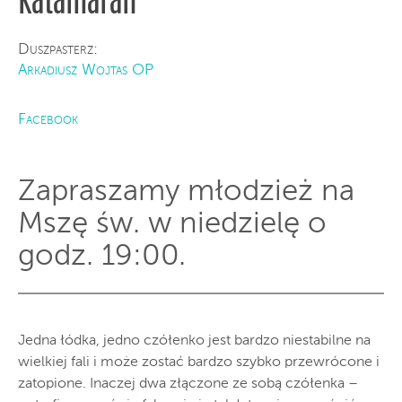
Katamaran
Duszpasterz:
Arkadiusz Wojtas OP
Facebook
Zapraszamy młodzież na
Mszę św. w niedzielę o
godz. 19:00.
Jedna łódka, jedno czółenko jest bardzo niestabilne na
wielkiej fali i może zostać bardzo szybko przewrócone i
zatopione. Inaczej dwa złączone ze sobą czółenka –