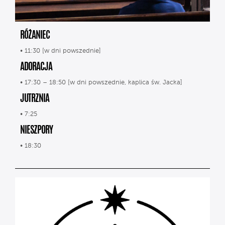
RÓŻANIEC
• 11:30 [w dni powszednie]
ADORACJA
• 17:30 – 18:50 [w dni powszednie, kaplica św. Jacka]
JUTRZNIA
• 7:25
NIESZPORY
• 18:30