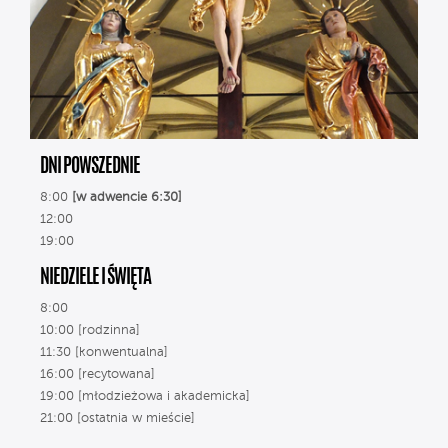
DNI POWSZEDNIE
8:00
[w adwencie 6:30]
12:00
19:00
NIEDZIELE I ŚWIĘTA
8:00
10:00 [rodzinna]
11:30 [konwentualna]
16:00 [recytowana]
19:00 [młodzieżowa i akademicka]
21:00 [ostatnia w mieście]