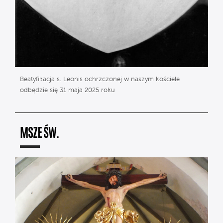
Beatyfikacja s. Leonis ochrzczonej w naszym kościele
odbędzie się 31 maja 2025 roku
MSZE ŚW.