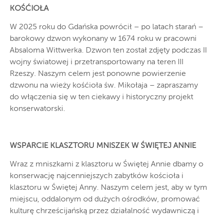
KOŚĆIOŁA
W 2025 roku do Gdańska powrócił – po latach starań –
barokowy dzwon wykonany w 1674 roku w pracowni
Absaloma Wittwerka. Dzwon ten został zdjęty podczas II
wojny światowej i przetransportowany na teren III
Rzeszy. Naszym celem jest ponowne powierzenie
dzwonu na wieży kośćioła św. Mikołaja – zapraszamy
do włączenia się w ten ciekawy i historyczny projekt
konserwatorski.
WSPARCIE KLASZTORU MNISZEK W ŚWIĘTEJ ANNIE
Wraz z mniszkami z klasztoru w Świętej Annie dbamy o
konserwację najcenniejszych zabytków kościoła i
klasztoru w Świętej Anny. Naszym celem jest, aby w tym
miejscu, oddalonym od dużych ośrodków, promować
kulturę chrześcijańską przez działalność wydawniczą i