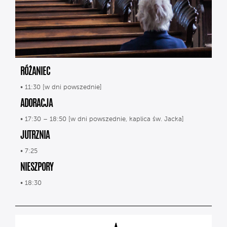
RÓŻANIEC
• 11:30 [w dni powszednie]
ADORACJA
• 17:30 – 18:50 [w dni powszednie, kaplica św. Jacka]
JUTRZNIA
• 7:25
NIESZPORY
• 18:30