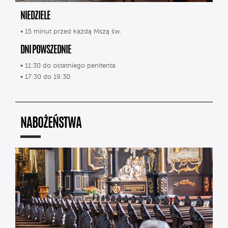
NIEDZIELE
• 15 minut przed każdą Mszą św.
DNI POWSZEDNIE
• 11:30 do ostatniego penitenta
• 17:30 do 19:30
NABOŻEŃSTWA