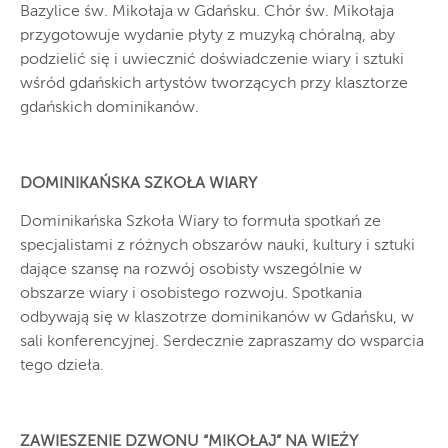
Bazylice św. Mikołaja w Gdańsku. Chór św. Mikołaja
przygotowuje wydanie płyty z muzyką chóralną, aby
podzielić się i uwiecznić doświadczenie wiary i sztuki
wśród gdańskich artystów tworzących przy klasztorze
gdańskich dominikanów.
DOMINIKAŃSKA SZKOŁA WIARY
Dominikańska Szkoła Wiary to formuła spotkań ze
specjalistami z różnych obszarów nauki, kultury i sztuki
dające szansę na rozwój osobisty wszególnie w
obszarze wiary i osobistego rozwoju. Spotkania
odbywają się w klaszotrze dominikanów w Gdańsku, w
sali konferencyjnej. Serdecznie zapraszamy do wsparcia
tego dzieła.
ZAWIESZENIE DZWONU “MIKOŁAJ” NA WIEŻY