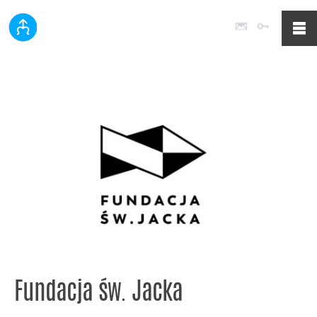
Poczta
Logowan
Fundacja św. Jacka