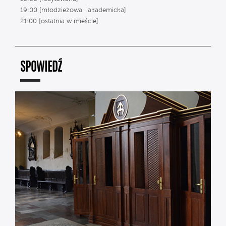
19:00 [młodzieżowa i akademicka]
21:00 [ostatnia w mieście]
SPOWIEDŹ