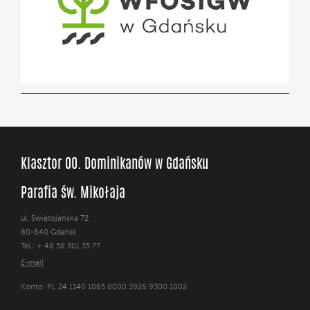
Klasztor OO. Dominikanów w Gdańsku
Parafia św. Mikołaja
ul. Świętojańska 72
80-840 Gdańsk
Tel.: + 48 58 301 35 77
E-mail
Konto: PL 24 1140 1065 0000 3926 9300 1002