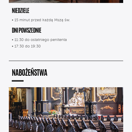
NIEDZIELE
• 15 minut przed każdą Mszą św.
DNI POWSZEDNIE
• 11:30 do ostatniego penitenta
• 17:30 do 19:30
NABOŻEŃSTWA