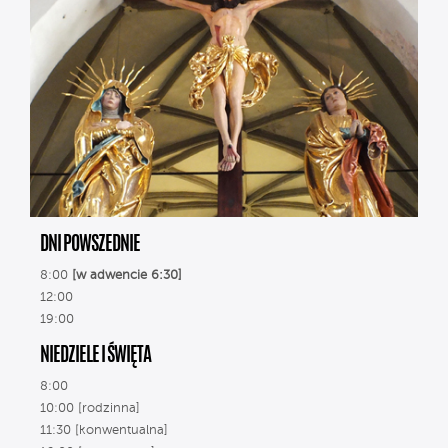
DNI POWSZEDNIE
8:00
[w adwencie 6:30]
12:00
19:00
NIEDZIELE I ŚWIĘTA
8:00
10:00 [rodzinna]
11:30 [konwentualna]