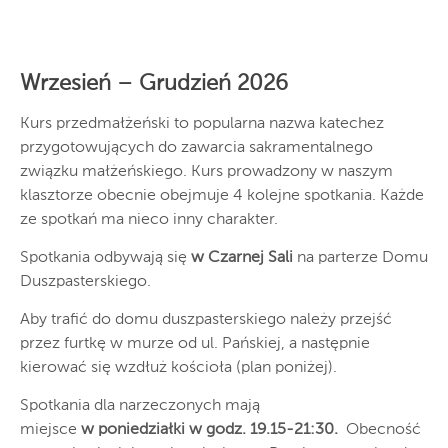
Wrzesień – Grudzień 2026
Kurs przedmałżeński to popularna nazwa katechez
przygotowujących do zawarcia sakramentalnego
związku małżeńskiego. Kurs prowadzony w naszym
klasztorze obecnie obejmuje 4 kolejne spotkania. Każde
ze spotkań ma nieco inny charakter.
Spotkania odbywają się
w Czarnej Sali
na parterze Domu
Duszpasterskiego.
Aby trafić do domu duszpasterskiego należy przejść
przez furtkę w murze od ul. Pańskiej, a następnie
kierować się wzdłuż kościoła (plan poniżej).
Spotkania dla narzeczonych mają
miejsce
w poniedziałki w godz. 19.15-21:30.
Obecność