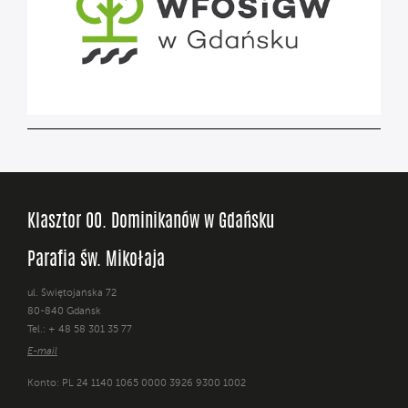
Klasztor OO. Dominikanów w Gdańsku
Parafia św. Mikołaja
ul. Świętojańska 72
80-840 Gdańsk
Tel.: + 48 58 301 35 77
E-mail
Konto: PL 24 1140 1065 0000 3926 9300 1002