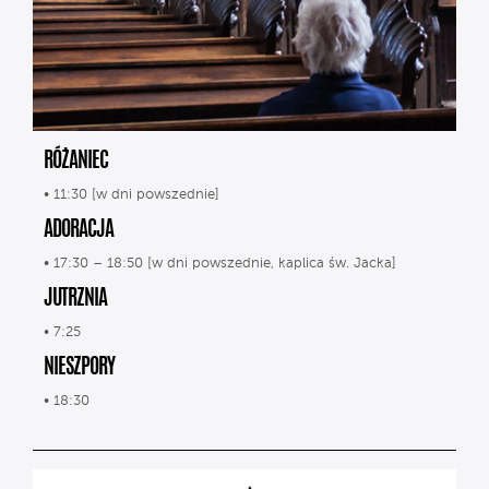
RÓŻANIEC
• 11:30 [w dni powszednie]
ADORACJA
• 17:30 – 18:50 [w dni powszednie, kaplica św. Jacka]
JUTRZNIA
• 7:25
NIESZPORY
• 18:30