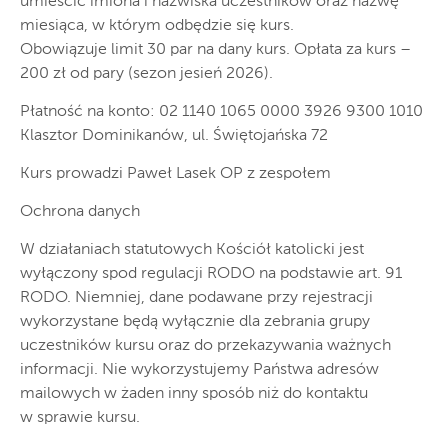
umieścić imiona i nazwiska uczestników oraz nazwę
miesiąca, w którym odbędzie się kurs.
Obowiązuje limit 30 par na dany kurs. Opłata za kurs –
200 zł od pary (sezon jesień 2026).
Płatność na konto: 02 1140 1065 0000 3926 9300 1010
Klasztor Dominikanów, ul. Świętojańska 72
Kurs prowadzi Paweł Lasek OP z zespołem
Ochrona danych
W działaniach statutowych Kościół katolicki jest
wyłączony spod regulacji RODO na podstawie art. 91
RODO. Niemniej, dane podawane przy rejestracji
wykorzystane będą wyłącznie dla zebrania grupy
uczestników kursu oraz do przekazywania ważnych
informacji. Nie wykorzystujemy Państwa adresów
mailowych w żaden inny sposób niż do kontaktu
w sprawie kursu.