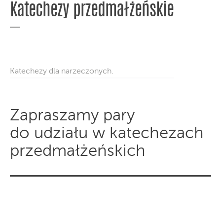
Katechezy przedmałżeńskie
Katechezy dla narzeczonych.
Zapraszamy pary
do udziału w katechezach
przedmałżeńskich