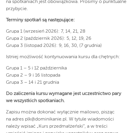
na spotkaniach jest obowiązkowa. Prosimy o punktualne
przybycie.
Terminy spotkań są następujące:
Grupa 1 (wrzesień 2026): 7, 14, 21, 28
Grupa 2 (październik 2026): 5, 12, 19, 26
Grupa 3 (listopad 2026): 9, 16, 30, (7 grudnia)
Istniej możliwość kontynuowania kursu dla chętnych:
Grupa 1 – 5 i 12 października
Grupa 2 – 9 i 16 listopada
Grupa 3 – 14 i 21 grudnia
Do zaliczenia kursu wymagane jest uczestnictwo pary
we wszystkich spotkaniach.
Zapisu można dokonać wyłącznie mailowo, pisząc
na adres
plk@dominikanie.pl
. W tytule wiadomości
należy wpisać „Kurs przedmałżeński”, a w treści