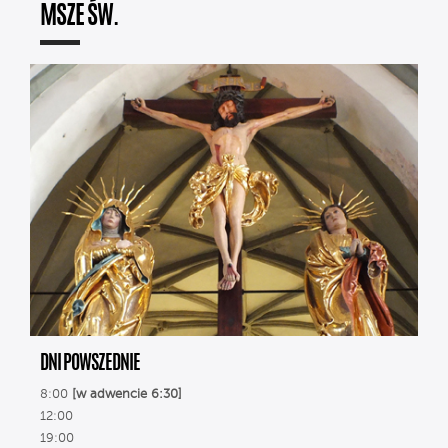
MSZE ŚW.
DNI POWSZEDNIE
8:00
[w adwencie 6:30]
12:00
19:00