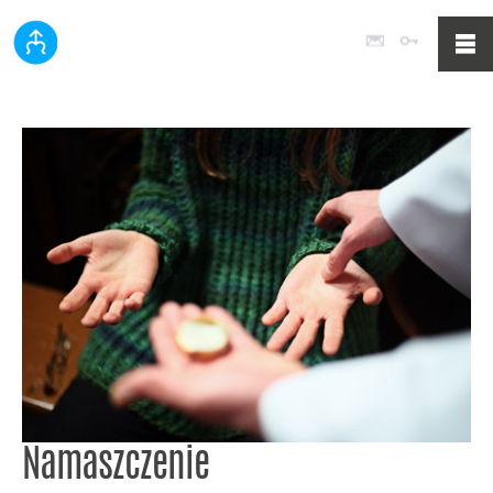
Poczta
Logowan
Namaszczenie