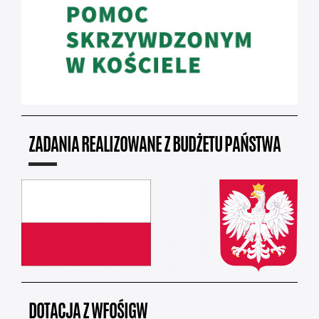
ZADANIA REALIZOWANE Z BUDŻETU PAŃSTWA
DOTACJA Z WFOŚIGW