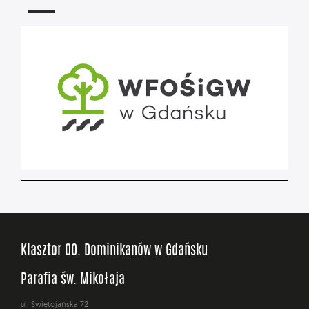
Klasztor OO. Dominikanów w Gdańsku
Parafia św. Mikołaja
ul. Świętojańska 72