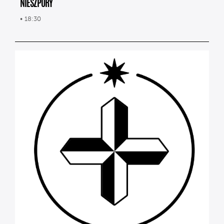
NIESZPORY
• 18:30