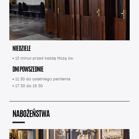
NIEDZIELE
• 15 minut przed każdą Mszą św.
DNI POWSZEDNIE
• 11:30 do ostatniego penitenta
• 17:30 do 19:30
NABOŻEŃSTWA