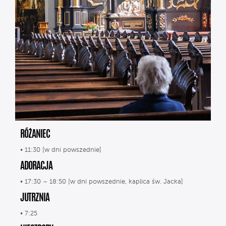
RÓŻANIEC
• 11:30 [w dni powszednie]
ADORACJA
• 17:30 – 18:50 [w dni powszednie, kaplica św. Jacka]
JUTRZNIA
• 7:25