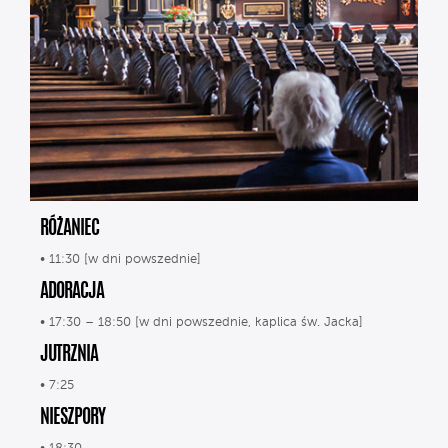
RÓŻANIEC
• 11:30 [w dni powszednie]
ADORACJA
• 17:30 – 18:50 [w dni powszednie, kaplica św. Jacka]
JUTRZNIA
• 7:25
NIESZPORY