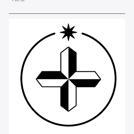
• 18:30