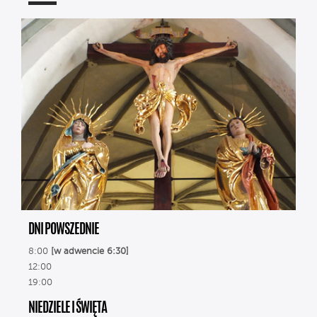
DNI POWSZEDNIE
8:00
[w adwencie 6:30]
12:00
19:00
NIEDZIELE I ŚWIĘTA