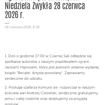
Niedziela Zwykła 28 czerwca
2026 r.
28 czerwca 2026, 8:30
1. Dziś o godzinie 17:00 w Czarnej Sali odbędzie się
spotkanie autorskie z naszym współbratem ojcem
Jackiem Hajnosem, który jest autorem właśnie wydanej
książki “Becalel. Artysta powołany”. Zapraszamy
serdecznie do udziału.
2. Posługę szafarza Komunii św. rozpoczął w naszym
kościele pan Andrzej Ciesielski, serdecznie gratulujemy
jemu i całej rodzinie oraz dziękujemy za przyjętą
posługę.