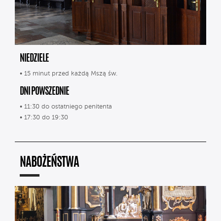
NIEDZIELE
• 15 minut przed każdą Mszą św.
DNI POWSZEDNIE
• 11:30 do ostatniego penitenta
• 17:30 do 19:30
NABOŻEŃSTWA