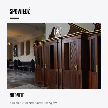
SPOWIEDŹ
NIEDZIELE
• 15 minut przed każdą Mszą św.