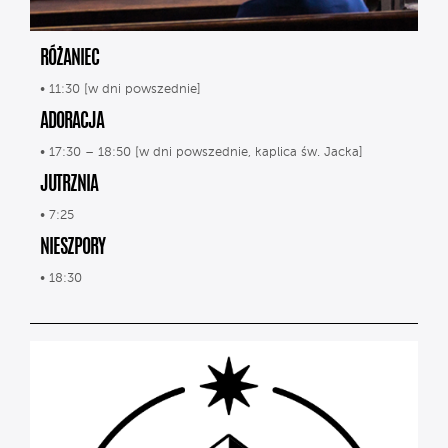
RÓŻANIEC
• 11:30 [w dni powszednie]
ADORACJA
• 17:30 – 18:50 [w dni powszednie, kaplica św. Jacka]
JUTRZNIA
• 7:25
NIESZPORY
• 18:30