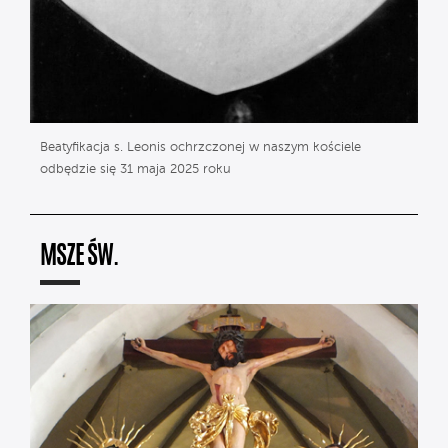
Beatyfikacja s. Leonis ochrzczonej w naszym kościele
odbędzie się 31 maja 2025 roku
MSZE ŚW.