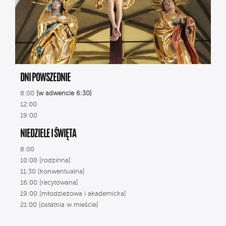
DNI POWSZEDNIE
8:00
[w adwencie 6:30]
12:00
19:00
NIEDZIELE I ŚWIĘTA
8:00
10:00 [rodzinna]
11:30 [konwentualna]
16:00 [recytowana]
19:00 [młodzieżowa i akademicka]
21:00 [ostatnia w mieście]