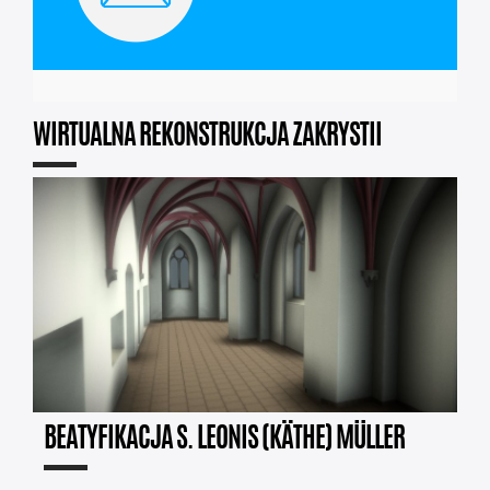
WIRTUALNA REKONSTRUKCJA ZAKRYSTII
BEATYFIKACJA S. LEONIS (KÄTHE) MÜLLER