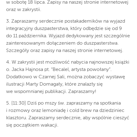
w sobotę 18 lipca. Zapisy na naszej stronie internetowej
oraz w zakrystii.
3. Zapraszamy serdecznie postakademików na wyjazd
integracyjny duszpasterstwa, który odbędzie się od 9
do 11 października. Wyjazd dedykowany jest szczególnie
zainteresowanym dołączeniem do duszpasterstwa.
Szczegóły oraz zapisy na naszej stronie internetowej.
4. W zakrystii jest możliwość nabycia najnowszej książki
o. Jacka Hajnosa pt. “Becalel, artysta powołany”.
Dodatkowo w Czarnej Sali, można zobaczyć wystawę
ilustracji Marty Domagały, które znalazły się
we wspomnianej publikacji. Zapraszamy!
5. [11:30] Dziś po mszy św. zapraszamy na spotkania
i rozmowy oraz lemoniadę i cold brew na dziedziniec
klasztoru. Zapraszamy serdecznie, aby wspólnie cieszyć
się początkiem wakacji.