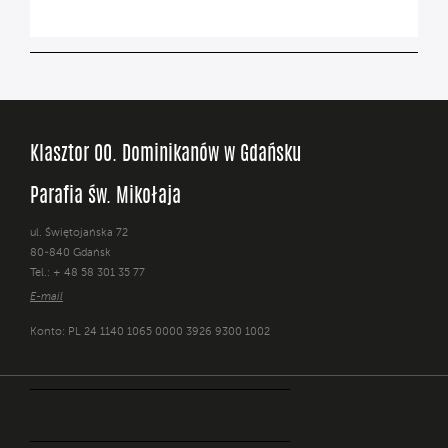
Klasztor OO. Dominikanów w Gdańsku
Parafia św. Mikołaja
ul. Świętojańska 72
80-840 Gdańsk
Tel.: + 48 58 301 35 77
E-mail
Konto: PL 24 1140 1065 0000 3926 9300 1002