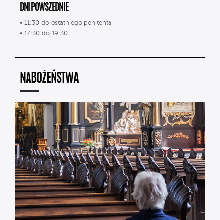
DNI POWSZEDNIE
• 11:30 do ostatniego penitenta
• 17:30 do 19:30
NABOŻEŃSTWA