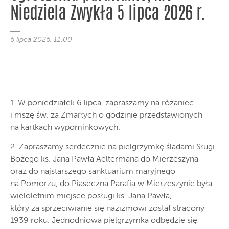
Niedziela Zwykła 5 lipca 2026 r.
6 lipca 2026, 11:00
1. W poniedziałek 6 lipca, zapraszamy na różaniec
i mszę św. za Zmarłych o godzinie przedstawionych
na kartkach wypominkowych.
2. Zapraszamy serdecznie na pielgrzymkę śladami Sługi
Bożego ks. Jana Pawła Aeltermana do Mierzeszyna
oraz do najstarszego sanktuarium maryjnego
na Pomorzu, do Piaseczna.Parafia w Mierzeszynie była
wieloletnim miejsce posługi ks. Jana Pawła,
który za sprzeciwianie się nazizmowi został stracony
1939 roku. Jednodniowa pielgrzymka odbędzie się