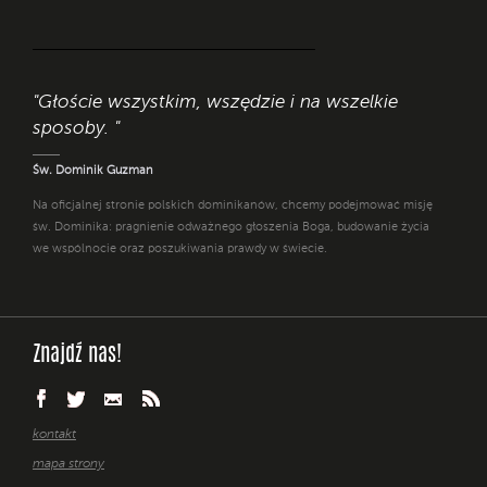
"Głoście wszystkim, wszędzie i na wszelkie
sposoby. "
Św. Dominik Guzman
Na oficjalnej stronie polskich dominikanów, chcemy podejmować misję
św. Dominika: pragnienie odważnego głoszenia Boga, budowanie życia
we wspólnocie oraz poszukiwania prawdy w świecie.
Znajdź nas!
kontakt
mapa strony