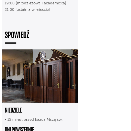
19:00 [młodzieżowa i akademicka]
21:00 [ostatnia w mieście]
SPOWIEDŹ
NIEDZIELE
• 15 minut przed każdą Mszą św.
DNI POWSZEDNIE