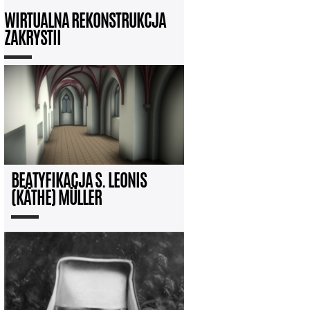
WIRTUALNA REKONSTRUKCJA
ZAKRYSTII
BEATYFIKACJA S. LEONIS
(KÄTHE) MÜLLER