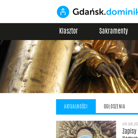
Klasztor
Sakramenty
AKTUALNOŚCI
OGŁOSZENIA
05.08.2
Zapisy