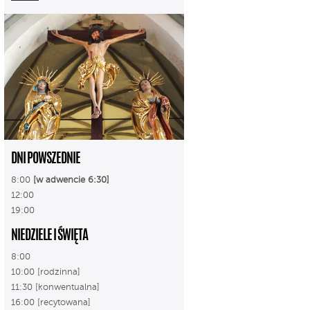
DNI POWSZEDNIE
8:00
[w adwencie 6:30]
12:00
19:00
NIEDZIELE I ŚWIĘTA
8:00
10:00 [rodzinna]
11:30 [konwentualna]
16:00 [recytowana]