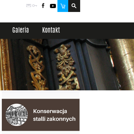
Poczta
Logowanie
Facebook
YouTube
Sklep
Galeria
Kontakt