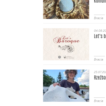
Komuni
Bracia
04.08.2
Let’s 
Bracia
23.07.2
Rzeźba
Bracia