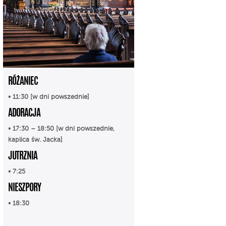
RÓŻANIEC
• 11:30 [w dni powszednie]
ADORACJA
• 17:30 – 18:50 [w dni powszednie,
kaplica św. Jacka]
JUTRZNIA
• 7:25
NIESZPORY
• 18:30