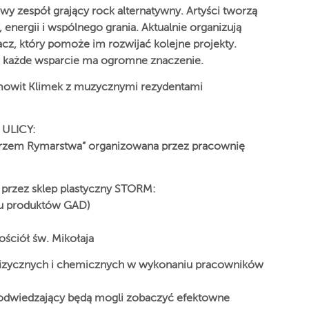
zespół grający rock alternatywny. Artyści tworzą
energii i wspólnego grania. Aktualnie organizują
cz, który pomoże im rozwijać kolejne projekty.
, każde wsparcie ma ogromne znaczenie.
mowit Klimek z muzycznymi rezydentami
ULICY:
strzem Rymarstwa” organizowana przez pracownię
 przez sklep plastyczny STORM:
ciu produktów GAD)
ościół św. Mikołaja
fizycznych i chemicznych w wykonaniu pracowników
dwiedzający będą mogli zobaczyć efektowne