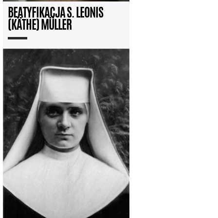
BEATYFIKACJA S. LEONIS
(KÄTHE) MÜLLER