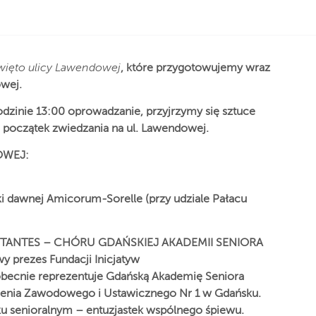
więto ulicy Lawendowej
, które przygotowujemy wraz
owej.
dzinie 13:00 oprowadzanie, przyjrzymy się sztuce
 początek zwiedzania na ul. Lawendowej.
OWEJ:
i dawnej Amicorum-Sorelle (przy udziale Pałacu
ANTANTES – CHÓRU GDAŃSKIEJ AKADEMII SENIORA
y prezes Fundacji Inicjatyw
becnie reprezentuje Gdańską Akademię Seniora
enia Zawodowego i Ustawicznego Nr 1 w Gdańsku.
ku senioralnym – entuzjastek wspólnego śpiewu.