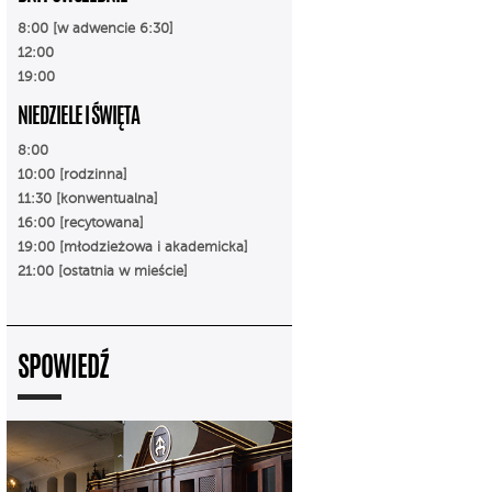
8:00
[w adwencie 6:30]
12:00
19:00
NIEDZIELE I ŚWIĘTA
8:00
10:00 [rodzinna]
11:30 [konwentualna]
16:00 [recytowana]
19:00 [młodzieżowa i akademicka]
21:00 [ostatnia w mieście]
SPOWIEDŹ