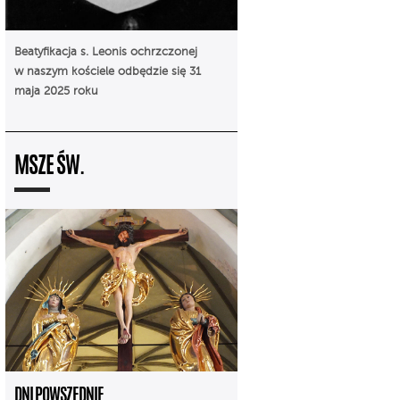
Beatyfikacja s. Leonis ochrzczonej
w naszym kościele odbędzie się 31
maja 2025 roku
MSZE ŚW.
DNI POWSZEDNIE