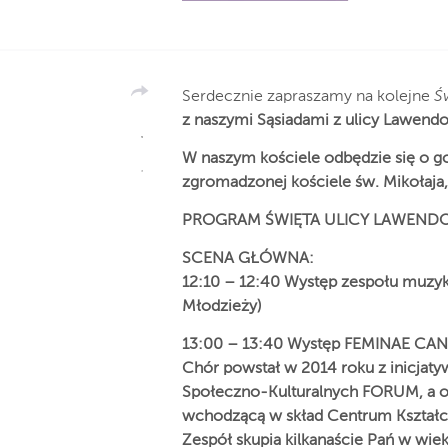
Serdecznie zapraszamy na kolejne
Ś
z naszymi Sąsiadami z ulicy Lawend
W naszym kościele odbędzie się o go
zgromadzonej kościele św. Mikołaja,
PROGRAM ŚWIĘTA ULICY LAWEND
SCENA GŁÓWNA:
12:10 – 12:40 Występ zespołu muzyk
Młodzieży)
13:00 – 13:40 Występ FEMINAE C
Chór powstał w 2014 roku z inicjatyw
Społeczno-Kulturalnych FORUM, a o
wchodzącą w skład Centrum Kształc
Zespół skupia kilkanaście Pań w wie